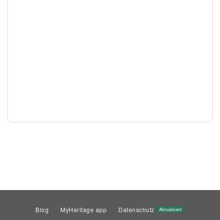
Blog
MyHeritage app
Datenschutz
Aktualisiert