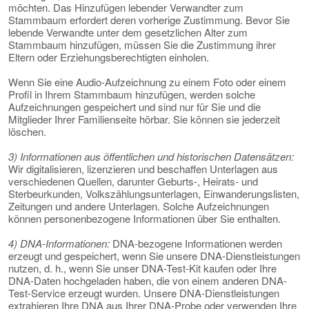
möchten. Das Hinzufügen lebender Verwandter zum
Stammbaum erfordert deren vorherige Zustimmung. Bevor Sie
lebende Verwandte unter dem gesetzlichen Alter zum
Stammbaum hinzufügen, müssen Sie die Zustimmung ihrer
Eltern oder Erziehungsberechtigten einholen.
Wenn Sie eine Audio-Aufzeichnung zu einem Foto oder einem
Profil in Ihrem Stammbaum hinzufügen, werden solche
Aufzeichnungen gespeichert und sind nur für Sie und die
Mitglieder Ihrer Familienseite hörbar. Sie können sie jederzeit
löschen.
3) Informationen aus öffentlichen und historischen Datensätzen:
Wir digitalisieren, lizenzieren und beschaffen Unterlagen aus
verschiedenen Quellen, darunter Geburts-, Heirats- und
Sterbeurkunden, Volkszählungsunterlagen, Einwanderungslisten,
Zeitungen und andere Unterlagen. Solche Aufzeichnungen
können personenbezogene Informationen über Sie enthalten.
4) DNA-Informationen:
DNA-bezogene Informationen werden
erzeugt und gespeichert, wenn Sie unsere DNA-Dienstleistungen
nutzen, d. h., wenn Sie unser DNA-Test-Kit kaufen oder Ihre
DNA-Daten hochgeladen haben, die von einem anderen DNA-
Test-Service erzeugt wurden. Unsere DNA-Dienstleistungen
extrahieren Ihre DNA aus Ihrer DNA-Probe oder verwenden Ihre