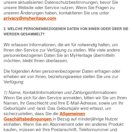
unsere aktualisierten Datenschutzbestimmungen, bevor Sie
unsere Website oder Service nutzen. Wenn Sie Fragen zu
unseren Änderungen haben, kontaktieren Sie uns unter
privacy@myheritage.com
.
2. WELCHE PERSONENBEZOGENEN DATEN VON IHNEN ODER ÜBER SIE
WERDEN GESAMMELT?
Wir erfassen Informationen, die wir für notwendig halten, um
Ihnen den Service zur Verfügung zu stellen. Wie viele andere
personenbezogenen Daten Sie an MyHeritage übermitteln
möchten, bleibt Ihnen überlassen.
Die folgenden Arten personenbezogener Daten erfragen oder
erheben wir von Ihnen, beziehungsweise stellen Sie uns zur
Verfügung:
1) Name, Kontaktinformationen und Zahlungsinformationen:
Wenn Sie sich für den Service anmelden, bitten wir Sie um Ihren
Namen, Ihr Geschlecht und Ihre E-Mail-Adresse, sowie um Ihr
Geburtsjahr und -land. Das Geburtsjahr wird erfasst, um
sicherzustellen, dass Sie die
Allgemeinen
Geschäftsbedingungen
in Bezug auf minderjährige Nutzer
einhalten. Wenn Sie ein Abonnement oder ein anderes Produkt
kaufen, müssen wir Ihre Postanschrift, Telefonnummer und