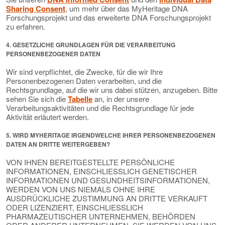
Sharing Consent
, um mehr über das MyHeritage DNA
Forschungsprojekt und das erweiterte DNA Forschungsprojekt
zu erfahren.
4. GESETZLICHE GRUNDLAGEN FÜR DIE VERARBEITUNG
PERSONENBEZOGENER DATEN
Wir sind verpflichtet, die Zwecke, für die wir Ihre
Personenbezogenen Daten verarbeiten, und die
Rechtsgrundlage, auf die wir uns dabei stützen, anzugeben. Bitte
sehen Sie sich die
Tabelle
an, in der unsere
Verarbeitungsaktivitäten und die Rechtsgrundlage für jede
Aktivität erläutert werden.
5. WIRD MYHERITAGE IRGENDWELCHE IHRER PERSONENBEZOGENEN
DATEN AN DRITTE WEITERGEBEN?
VON IHNEN BEREITGESTELLTE PERSÖNLICHE
INFORMATIONEN, EINSCHLIESSLICH GENETISCHER
INFORMATIONEN UND GESUNDHEITSINFORMATIONEN,
WERDEN VON UNS NIEMALS OHNE IHRE
AUSDRÜCKLICHE ZUSTIMMUNG AN DRITTE VERKAUFT
ODER LIZENZIERT, EINSCHLIESSLICH
PHARMAZEUTISCHER UNTERNEHMEN, BEHÖRDEN