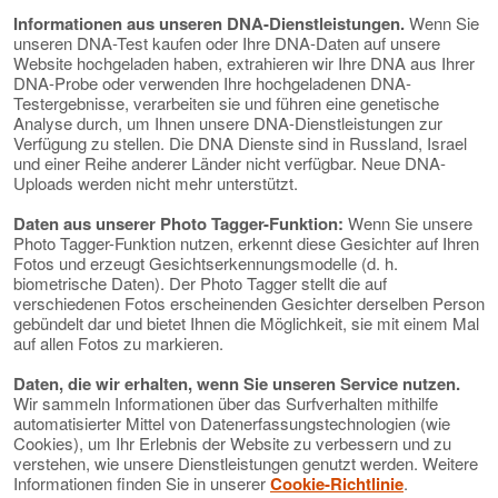
Informationen aus unseren DNA-Dienstleistungen.
Wenn Sie
unseren DNA-Test kaufen oder Ihre DNA-Daten auf unsere
Website hochgeladen haben, extrahieren wir Ihre DNA aus Ihrer
DNA-Probe oder verwenden Ihre hochgeladenen DNA-
Testergebnisse, verarbeiten sie und führen eine genetische
Analyse durch, um Ihnen unsere DNA-Dienstleistungen zur
Verfügung zu stellen. Die DNA Dienste sind in Russland, Israel
und einer Reihe anderer Länder nicht verfügbar. Neue DNA-
Uploads werden nicht mehr unterstützt.
Daten aus unserer Photo Tagger-Funktion:
Wenn Sie unsere
Photo Tagger-Funktion nutzen, erkennt diese Gesichter auf Ihren
Fotos und erzeugt Gesichtserkennungsmodelle (d. h.
biometrische Daten). Der Photo Tagger stellt die auf
verschiedenen Fotos erscheinenden Gesichter derselben Person
gebündelt dar und bietet Ihnen die Möglichkeit, sie mit einem Mal
auf allen Fotos zu markieren.
Daten, die wir erhalten, wenn Sie unseren Service nutzen.
Wir sammeln Informationen über das Surfverhalten mithilfe
automatisierter Mittel von Datenerfassungstechnologien (wie
Cookies), um Ihr Erlebnis der Website zu verbessern und zu
verstehen, wie unsere Dienstleistungen genutzt werden. Weitere
Informationen finden Sie in unserer
Cookie-Richtlinie
.