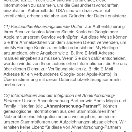
Informationen zu sammeln, um die Gesundheitsvorschriften
einzuhalten. Außerhalb der USA sind wir dazu zwar nicht
verpflichtet, erheben sie aber aus Gründen der Datenkonsistenz.
11) Kontoauthentifizierungsdienste Dritter:
Zur Authentifizierung
Ihres Benutzerkontos können Sie ein Konto bei Google oder
Apple mit unserem Service verknüpfen. Auf diese Weise können
Sie Ihre Anmeldedaten von dem anderen Dienst verwenden, um
ein MyHeritage-Konto zu erstellen oder sich bei MyHeritage
anzumelden, ohne Angaben wie z. B. Ihre E-Mail-Adresse
manuell eingeben zu müssen. Wenn Sie sich dafür entscheiden,
werden wir die von Ihnen autorisierten Informationen, die Sie uns
über diesen Dienst zur Verfügung stellen (z. B. die E-Mail-
Adresse für ein verbundenes Google- oder Apple-Konto), in
Übereinstimmung mit dieser Datenschutzerklärung sammeln
und nutzen.
12) Informationen aus der Integration mit Ahnenforschung-
Partnern:
Unsere Ahnenforschung-Partner wie Roots Magic und
Family Historian (die
„Ahnenforschung-Partner“
) können
genealogische Informationen aus den Stammbäumen ihrer
Nutzer über eine Integration an uns weitergeben, um sie mit
unseren Stammbäumen und Aufzeichnungen abzugleichen. Wir
erhalten keine Lizenz für diese von Ahnenforschung-Partnern