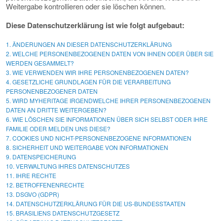
Weitergabe kontrollieren oder sie löschen können.
Diese Datenschutzerklärung ist wie folgt aufgebaut:
1. ÄNDERUNGEN AN DIESER DATENSCHUTZERKLÄRUNG
2. WELCHE PERSONENBEZOGENEN DATEN VON IHNEN ODER ÜBER SIE
WERDEN GESAMMELT?
3. WIE VERWENDEN WIR IHRE PERSONENBEZOGENEN DATEN?
4. GESETZLICHE GRUNDLAGEN FÜR DIE VERARBEITUNG
PERSONENBEZOGENER DATEN
5. WIRD MYHERITAGE IRGENDWELCHE IHRER PERSONENBEZOGENEN
DATEN AN DRITTE WEITERGEBEN?
6. WIE LÖSCHEN SIE INFORMATIONEN ÜBER SICH SELBST ODER IHRE
FAMILIE ODER MELDEN UNS DIESE?
7. COOKIES UND NICHT-PERSONENBEZOGENE INFORMATIONEN
8. SICHERHEIT UND WEITERGABE VON INFORMATIONEN
9. DATENSPEICHERUNG
10. VERWALTUNG IHRES DATENSCHUTZES
11. IHRE RECHTE
12. BETROFFENENRECHTE
13. DSGVO (GDPR)
14. DATENSCHUTZERKLÄRUNG FÜR DIE US-BUNDESSTAATEN
15. BRASILIENS DATENSCHUTZGESETZ