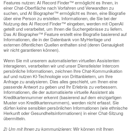
Features nutzen: AI Record Finder™ ermöglicht es Ihnen, in
einer Chat-Oberfläche nach Vorfahren und Verwandten zu
suchen, und AI Biographer™ ermöglicht es Ihnen, eine Biografie
über eine Person zu erstellen. Informationen, die Sie bei der
Nutzung des AI Record Finder™ eingeben, werden mit OpenAI
geteilt und verarbeitet, um Ihnen die Suchergebnisse zu liefern.
Das AI Biographer™ Feature erstellt eine Biografie basierend auf
Informationen, die in der Datenbank von MyHeritage und
externen öffentlichen Quellen enthalten sind (deren Genauigkeit
wir nicht garantieren können).
Wenn Sie mit unserem automatisierten virtuellen Assistenten
interagieren, verarbeiten wir und unser Dienstleister Intercom
persönliche Informationen, zeichnen Ihre Chat-Kommunikation
auf und nutzen KI-Technologie von Drittanbietern, um Ihre
Anfrage zu analysieren. Dies alles geschieht, um Ihnen eine
passende Antwort zu geben und Ihr Erlebnis zu verbessern.
Informationen, die der automatisierte virtuelle Assistent als
Kreditkartennummer erkennt (basierend auf dem einzigartigen
Muster von Kreditkartennummern), werden nicht erfasst. Sie
dürfen keine sensiblen persönlichen Informationen (wie ethnische
Herkunft oder Gesundheitsinformationen) in einer Chat-Sitzung
übermitteln.
2) Um mit Ihnen zu kommunizieren:
Wir können mit Ihnen