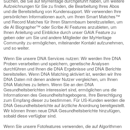
Suchen, die Sie auf MyHeritage durchgeführt haben, um weitere
Aufzeichnungen für Sie zu finden, die Bearbeitung Ihres Abos
und die Bereitstellung von Kundensupport. Wir verwenden Ihre
persönlichen Informationen auch, um Ihnen Smart Matches™
und Record Matches für Ihren Stammbaum bereitzustellen, um
die AI Biographer™ oder Scribe AI Features anzubieten, um
Ihnen Anleitung und Einblicke durch unser GAIA Feature zu
geben oder um Sie und andere Mitglieder der MyHeritage
Community zu ermöglichen, miteinander Kontakt aufzunehmen,
und so weiter.
Wenn Sie unsere DNA Services nutzen: Wir werden Ihre DNA
Proben verarbeiten und speichern, genetische Analysen
durchführen und Ihnen die DNA Ergebnisse und DNA Berichte
bereitstellen. Wenn DNA Matching aktiviert ist, werden wir Ihre
DNA Daten mit denen anderer Nutzer vergleichen, um Ihnen
DNA Matches zu liefern. Wenn Sie an den DNA
Gesundheitsberichten interessiert sind, ermöglichen uns die
Informationen des Gesundheitsfragebogens, Ihre Berechtigung
zum Empfang dieser zu bestimmen. Für US-Kunden werden die
DNA Gesundheitsberichte auf ärztliche Anordnung bereitgestellt.
Wir können Ihnen neue DNA Gesundheitsberichte hinzufügen,
sobald diese verfügbar sind.
Wenn Sie unsere Fotofeatures verwenden, die auf Algorithmen