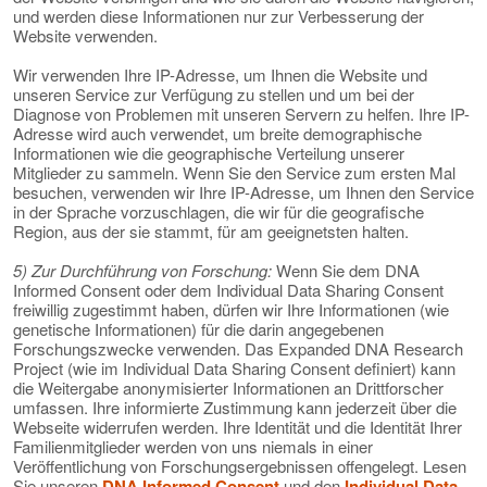
und werden diese Informationen nur zur Verbesserung der
Website verwenden.
Wir verwenden Ihre IP-Adresse, um Ihnen die Website und
unseren Service zur Verfügung zu stellen und um bei der
Diagnose von Problemen mit unseren Servern zu helfen. Ihre IP-
Adresse wird auch verwendet, um breite demographische
Informationen wie die geographische Verteilung unserer
Mitglieder zu sammeln. Wenn Sie den Service zum ersten Mal
besuchen, verwenden wir Ihre IP-Adresse, um Ihnen den Service
in der Sprache vorzuschlagen, die wir für die geografische
Region, aus der sie stammt, für am geeignetsten halten.
5) Zur Durchführung von Forschung:
Wenn Sie dem DNA
Informed Consent oder dem Individual Data Sharing Consent
freiwillig zugestimmt haben, dürfen wir Ihre Informationen (wie
genetische Informationen) für die darin angegebenen
Forschungszwecke verwenden. Das Expanded DNA Research
Project (wie im Individual Data Sharing Consent definiert) kann
die Weitergabe anonymisierter Informationen an Drittforscher
umfassen. Ihre informierte Zustimmung kann jederzeit über die
Webseite widerrufen werden. Ihre Identität und die Identität Ihrer
Familienmitglieder werden von uns niemals in einer
Veröffentlichung von Forschungsergebnissen offengelegt. Lesen
Sie unseren
DNA Informed Consent
und den
Individual Data