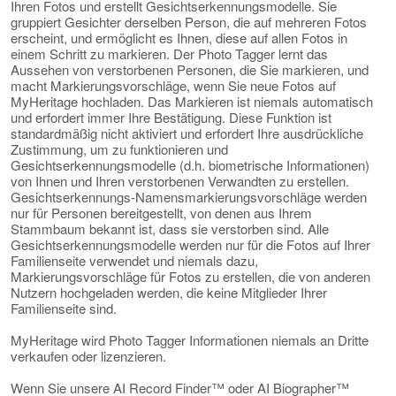
Ihren Fotos und erstellt Gesichtserkennungsmodelle. Sie
gruppiert Gesichter derselben Person, die auf mehreren Fotos
erscheint, und ermöglicht es Ihnen, diese auf allen Fotos in
einem Schritt zu markieren. Der Photo Tagger lernt das
Aussehen von verstorbenen Personen, die Sie markieren, und
macht Markierungsvorschläge, wenn Sie neue Fotos auf
MyHeritage hochladen. Das Markieren ist niemals automatisch
und erfordert immer Ihre Bestätigung. Diese Funktion ist
standardmäßig nicht aktiviert und erfordert Ihre ausdrückliche
Zustimmung, um zu funktionieren und
Gesichtserkennungsmodelle (d.h. biometrische Informationen)
von Ihnen und Ihren verstorbenen Verwandten zu erstellen.
Gesichtserkennungs-Namensmarkierungsvorschläge werden
nur für Personen bereitgestellt, von denen aus Ihrem
Stammbaum bekannt ist, dass sie verstorben sind. Alle
Gesichtserkennungsmodelle werden nur für die Fotos auf Ihrer
Familienseite verwendet und niemals dazu,
Markierungsvorschläge für Fotos zu erstellen, die von anderen
Nutzern hochgeladen werden, die keine Mitglieder Ihrer
Familienseite sind.
MyHeritage wird Photo Tagger Informationen niemals an Dritte
verkaufen oder lizenzieren.
Wenn Sie unsere AI Record Finder™ oder AI Biographer™