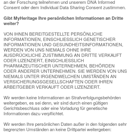
an der Forschung teilnehmen und unserem DNA Informed
Consent oder dem Individual Data Sharing Consent zustimmen.
Gibt MyHeritage Ihre persönlichen Informationen an Dritte
weiter?
VON IHNEN BEREITGESTELLTE PERSÖNLICHE
INFORMATIONEN, EINSCHLIESSLICH GENETISCHER
INFORMATIONEN UND GESUNDHEITSINFORMATIONEN,
WERDEN VON UNS NIEMALS OHNE IHRE
AUSDRÜCKLICHE ZUSTIMMUNG AN DRITTE VERKAUFT
ODER LIZENZIERT, EINSCHLIESSLICH
PHARMAZEUTISCHER UNTERNEHMEN, BEHÖRDEN
ODER ANDERER UNTERNEHMEN. SIE WERDEN VON UNS
NIEMALS UNTER IRGENDWELCHEN UMSTÄNDEN AN
VERSICHERUNGSGESELLSCHAFTEN ODER IHREN
ARBEITGEBER VERKAUFT ODER LIZENZIERT.
Wir werden keine Informationen an Strafverfolgungsbehörden
weitergeben, es sei denn, wir sind durch einen gültigen
Gerichtsbeschluss oder eine Vorladung für genetische
Informationen dazu verpflichtet.
Wir werden Ihre persönlichen Daten außer in den folgenden sehr
begrenzten Umständen an keine Drittpartei weitergeben: