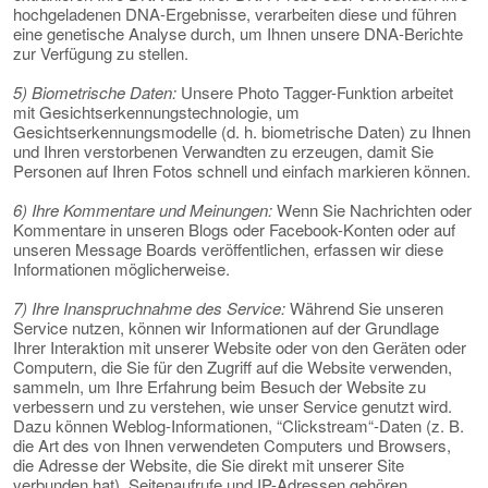
hochgeladenen DNA-Ergebnisse, verarbeiten diese und führen
eine genetische Analyse durch, um Ihnen unsere DNA-Berichte
zur Verfügung zu stellen.
5) Biometrische Daten:
Unsere Photo Tagger-Funktion arbeitet
mit Gesichtserkennungstechnologie, um
Gesichtserkennungsmodelle (d. h. biometrische Daten) zu Ihnen
und Ihren verstorbenen Verwandten zu erzeugen, damit Sie
Personen auf Ihren Fotos schnell und einfach markieren können.
6) Ihre Kommentare und Meinungen:
Wenn Sie Nachrichten oder
Kommentare in unseren Blogs oder Facebook-Konten oder auf
unseren Message Boards veröffentlichen, erfassen wir diese
Informationen möglicherweise.
7) Ihre Inanspruchnahme des Service:
Während Sie unseren
Service nutzen, können wir Informationen auf der Grundlage
Ihrer Interaktion mit unserer Website oder von den Geräten oder
Computern, die Sie für den Zugriff auf die Website verwenden,
sammeln, um Ihre Erfahrung beim Besuch der Website zu
verbessern und zu verstehen, wie unser Service genutzt wird.
Dazu können Weblog-Informationen, “Clickstream“-Daten (z. B.
die Art des von Ihnen verwendeten Computers und Browsers,
die Adresse der Website, die Sie direkt mit unserer Site
verbunden hat), Seitenaufrufe und IP-Adressen gehören.