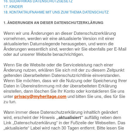
16. SÜDAFRIKAS DATENSCHUTZGESETZ
17. KINDER
18. KONTAKTAUFNAHME MIT UNS ZUM THEMA DATENSCHUTZ
1. ÄNDERUNGEN AN DIESER DATENSCHUTZERKLÄRUNG
Wenn wir uns Änderungen an dieser Datenschutzerklärung
vornehmen, werden wir eine aktualisierte Version mit einer
aktualisierten Datumslegende herausgeben, und wenn die
Änderungen wesentlich sind, werden wir Sie ebenfalls per E-Mail
oder auf unserer Website benachrichtigen.
Wenn Sie die Website oder die Serviceleistung nach einer
Änderung nutzen, erklären Sie sich mit der zu diesem Zeitpunkt
geltenden überarbeiteten Datenschutzrichtlinie einverstanden.
Wenn Sie möchten, dass wir die Nutzung oder Speicherung Ihrer
Daten in Übereinstimmung mit der überarbeiteten Erklärung
einstellen, dann löschen Sie Ihr Konto oder kontaktieren Sie uns
unter
privacy@myheritage.com
und bitten Sie uns, dies für Sie
zu tun.
Wann immer diese Datenschutzerklärung inhaltlich geändert
wird, erscheint der Hinweis
„aktualisiert“
auffällig neben dem
Link „Datenschutzerklärung“ in der Fußzeile der Webseiten. Das
„aktualisierte“ Label wird nach 30 Tagen entfernt. Bitte lesen Sie