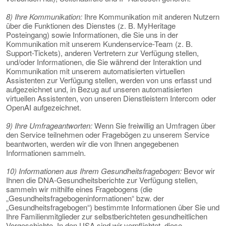
8) Ihre Kommunikation:
Ihre Kommunikation mit anderen Nutzern
über die Funktionen des Dienstes (z. B. MyHeritage
Posteingang) sowie Informationen, die Sie uns in der
Kommunikation mit unserem Kundenservice-Team (z. B.
Support-Tickets), anderen Vertretern zur Verfügung stellen,
und/oder Informationen, die Sie während der Interaktion und
Kommunikation mit unserem automatisierten virtuellen
Assistenten zur Verfügung stellen, werden von uns erfasst und
aufgezeichnet und, in Bezug auf unseren automatisierten
virtuellen Assistenten, von unseren Dienstleistern Intercom oder
OpenAI aufgezeichnet.
9) Ihre Umfrageantworten:
Wenn Sie freiwillig an Umfragen über
den Service teilnehmen oder Fragebögen zu unserem Service
beantworten, werden wir die von Ihnen angegebenen
Informationen sammeln.
10) Informationen aus Ihrem Gesundheitsfragebogen:
Bevor wir
Ihnen die DNA-Gesundheitsberichte zur Verfügung stellen,
sammeln wir mithilfe eines Fragebogens (die
„Gesundheitsfragebogeninformationen“ bzw. der
„Gesundheitsfragebogen“) bestimmte Informationen über Sie und
Ihre Familienmitglieder zur selbstberichteten gesundheitlichen
Vorgeschichte. In den USA sind wir verpflichtet, diese