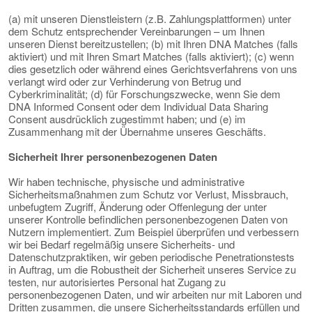
(a) mit unseren Dienstleistern (z.B. Zahlungsplattformen) unter
dem Schutz entsprechender Vereinbarungen – um Ihnen
unseren Dienst bereitzustellen; (b) mit Ihren DNA Matches (falls
aktiviert) und mit Ihren Smart Matches (falls aktiviert); (c) wenn
dies gesetzlich oder während eines Gerichtsverfahrens von uns
verlangt wird oder zur Verhinderung von Betrug und
Cyberkriminalität; (d) für Forschungszwecke, wenn Sie dem
DNA Informed Consent oder dem Individual Data Sharing
Consent ausdrücklich zugestimmt haben; und (e) im
Zusammenhang mit der Übernahme unseres Geschäfts.
Sicherheit Ihrer personenbezogenen Daten
Wir haben technische, physische und administrative
Sicherheitsmaßnahmen zum Schutz vor Verlust, Missbrauch,
unbefugtem Zugriff, Änderung oder Offenlegung der unter
unserer Kontrolle befindlichen personenbezogenen Daten von
Nutzern implementiert. Zum Beispiel überprüfen und verbessern
wir bei Bedarf regelmäßig unsere Sicherheits- und
Datenschutzpraktiken, wir geben periodische Penetrationstests
in Auftrag, um die Robustheit der Sicherheit unseres Service zu
testen, nur autorisiertes Personal hat Zugang zu
personenbezogenen Daten, und wir arbeiten nur mit Laboren und
Dritten zusammen, die unsere Sicherheitsstandards erfüllen und