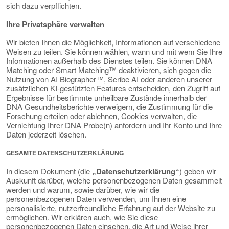
sich dazu verpflichten.
Ihre Privatsphäre verwalten
Wir bieten Ihnen die Möglichkeit, Informationen auf verschiedene
Weisen zu teilen. Sie können wählen, wann und mit wem Sie Ihre
Informationen außerhalb des Dienstes teilen. Sie können DNA
Matching oder Smart Matching™ deaktivieren, sich gegen die
Nutzung von AI Biographer™, Scribe AI oder anderen unserer
zusätzlichen KI-gestützten Features entscheiden, den Zugriff auf
Ergebnisse für bestimmte unheilbare Zustände innerhalb der
DNA Gesundheitsberichte verweigern, die Zustimmung für die
Forschung erteilen oder ablehnen, Cookies verwalten, die
Vernichtung Ihrer DNA Probe(n) anfordern und Ihr Konto und Ihre
Daten jederzeit löschen.
GESAMTE DATENSCHUTZERKLÄRUNG
In diesem Dokument (die
„Datenschutzerklärung“
) geben wir
Auskunft darüber, welche personenbezogenen Daten gesammelt
werden und warum, sowie darüber, wie wir die
personenbezogenen Daten verwenden, um Ihnen eine
personalisierte, nutzerfreundliche Erfahrung auf der Website zu
ermöglichen. Wir erklären auch, wie Sie diese
personenbezogenen Daten einsehen, die Art und Weise ihrer