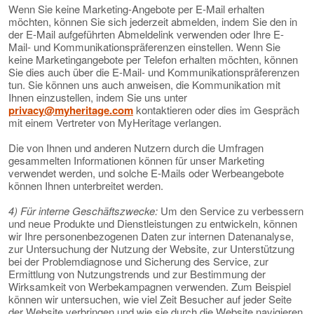
Wenn Sie keine Marketing-Angebote per E-Mail erhalten
möchten, können Sie sich jederzeit abmelden, indem Sie den in
der E-Mail aufgeführten Abmeldelink verwenden oder Ihre E-
Mail- und Kommunikationspräferenzen einstellen. Wenn Sie
keine Marketingangebote per Telefon erhalten möchten, können
Sie dies auch über die E-Mail- und Kommunikationspräferenzen
tun. Sie können uns auch anweisen, die Kommunikation mit
Ihnen einzustellen, indem Sie uns unter
privacy@myheritage.com
kontaktieren oder dies im Gespräch
mit einem Vertreter von MyHeritage verlangen.
Die von Ihnen und anderen Nutzern durch die Umfragen
gesammelten Informationen können für unser Marketing
verwendet werden, und solche E-Mails oder Werbeangebote
können Ihnen unterbreitet werden.
4) Für interne Geschäftszwecke:
Um den Service zu verbessern
und neue Produkte und Dienstleistungen zu entwickeln, können
wir Ihre personenbezogenen Daten zur internen Datenanalyse,
zur Untersuchung der Nutzung der Website, zur Unterstützung
bei der Problemdiagnose und Sicherung des Service, zur
Ermittlung von Nutzungstrends und zur Bestimmung der
Wirksamkeit von Werbekampagnen verwenden. Zum Beispiel
können wir untersuchen, wie viel Zeit Besucher auf jeder Seite
der Website verbringen und wie sie durch die Website navigieren,