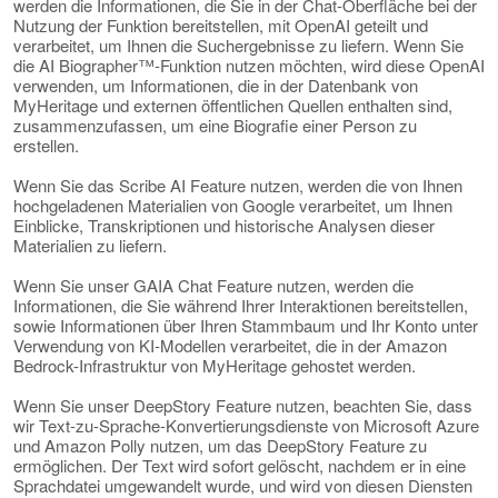
werden die Informationen, die Sie in der Chat-Oberfläche bei der
Nutzung der Funktion bereitstellen, mit OpenAI geteilt und
verarbeitet, um Ihnen die Suchergebnisse zu liefern. Wenn Sie
die AI Biographer™-Funktion nutzen möchten, wird diese OpenAI
verwenden, um Informationen, die in der Datenbank von
MyHeritage und externen öffentlichen Quellen enthalten sind,
zusammenzufassen, um eine Biografie einer Person zu
erstellen.
Wenn Sie das Scribe AI Feature nutzen, werden die von Ihnen
hochgeladenen Materialien von Google verarbeitet, um Ihnen
Einblicke, Transkriptionen und historische Analysen dieser
Materialien zu liefern.
Wenn Sie unser GAIA Chat Feature nutzen, werden die
Informationen, die Sie während Ihrer Interaktionen bereitstellen,
sowie Informationen über Ihren Stammbaum und Ihr Konto unter
Verwendung von KI-Modellen verarbeitet, die in der Amazon
Bedrock-Infrastruktur von MyHeritage gehostet werden.
Wenn Sie unser DeepStory Feature nutzen, beachten Sie, dass
wir Text-zu-Sprache-Konvertierungsdienste von Microsoft Azure
und Amazon Polly nutzen, um das DeepStory Feature zu
ermöglichen. Der Text wird sofort gelöscht, nachdem er in eine
Sprachdatei umgewandelt wurde, und wird von diesen Diensten