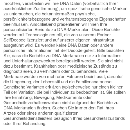
möchten, verarbeiten wir Ihre DNA Daten (vorbehaltlich Ihrer
ausdrücklichen Zustimmung), um spezifische genetische Marker
zu untersuchen, die bekanntermaßen physische,
persönlichkeitsbezogene und verhaltensbezogene Eigenschaften
beeinflussen. Anschließend präsentieren wir Ihnen Ihre
personalisierten Berichte zu DNA-Merkmalen. Diese Berichte
werden mit Technologie erstellt, die von unserem Partner
SelfDecode lizenziert und auf unserer eigenen Infrastruktur
ausgeführt wird. Es werden keine DNA Daten oder andere
persönliche Informationen mit SelfDecode geteilt. Bitte beachten
Sie, dass die Berichte zu DNA-Merkmalen nur zu Informations-
und Unterhaltungszwecken bereitgestellt werden. Sie sind nicht
dazu bestimmt, Krankheiten oder medizinische Zustände zu
diagnostizieren, zu verhindern oder zu behandeln. Viele
Merkmale werden von mehreren Faktoren beeinflusst, darunter
die Umgebung, der Lebensstil und die Familienanamnese.
Genetische Varianten erklären typischerweise nur einen kleinen
Teil der Variation, die bei Individuen zu beobachten ist. Sie sollten
Ihre Ernährung, Bewegung, Medikamente oder
Gesundheitsverhaltensweisen nicht aufgrund der Berichte zu
DNA-Merkmalen ändern. Suchen Sie immer den Rat Ihres
Arztes oder eines anderen qualifizierten
Gesundheitsdienstleisters bezüglich Ihres Gesundheitszustands
oder Ihrer Behandlung.