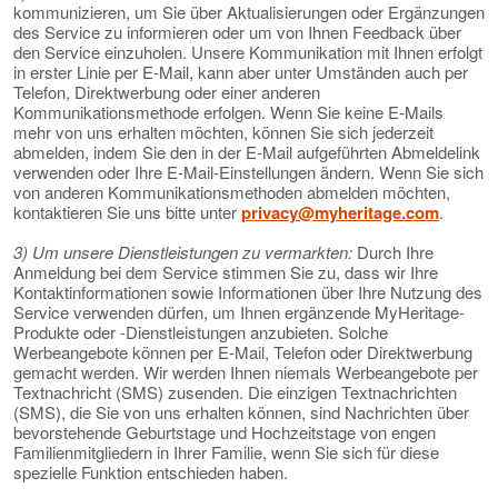
kommunizieren, um Sie über Aktualisierungen oder Ergänzungen
des Service zu informieren oder um von Ihnen Feedback über
den Service einzuholen. Unsere Kommunikation mit Ihnen erfolgt
in erster Linie per E-Mail, kann aber unter Umständen auch per
Telefon, Direktwerbung oder einer anderen
Kommunikationsmethode erfolgen. Wenn Sie keine E-Mails
mehr von uns erhalten möchten, können Sie sich jederzeit
abmelden, indem Sie den in der E-Mail aufgeführten Abmeldelink
verwenden oder Ihre E-Mail-Einstellungen ändern. Wenn Sie sich
von anderen Kommunikationsmethoden abmelden möchten,
kontaktieren Sie uns bitte unter
privacy@myheritage.com
.
3) Um unsere Dienstleistungen zu vermarkten:
Durch Ihre
Anmeldung bei dem Service stimmen Sie zu, dass wir Ihre
Kontaktinformationen sowie Informationen über Ihre Nutzung des
Service verwenden dürfen, um Ihnen ergänzende MyHeritage-
Produkte oder -Dienstleistungen anzubieten. Solche
Werbeangebote können per E-Mail, Telefon oder Direktwerbung
gemacht werden. Wir werden Ihnen niemals Werbeangebote per
Textnachricht (SMS) zusenden. Die einzigen Textnachrichten
(SMS), die Sie von uns erhalten können, sind Nachrichten über
bevorstehende Geburtstage und Hochzeitstage von engen
Familienmitgliedern in Ihrer Familie, wenn Sie sich für diese
spezielle Funktion entschieden haben.