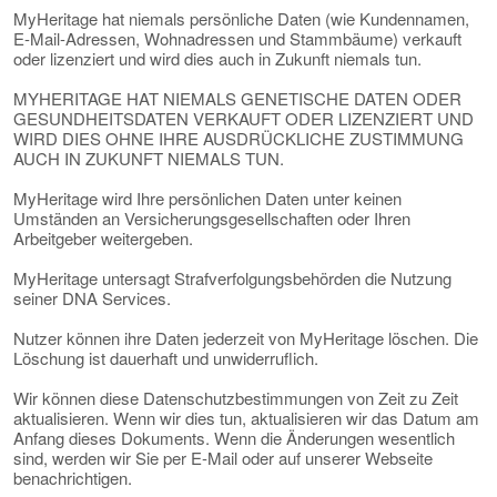
MyHeritage hat niemals persönliche Daten (wie Kundennamen,
E-Mail-Adressen, Wohnadressen und Stammbäume) verkauft
oder lizenziert und wird dies auch in Zukunft niemals tun.
MYHERITAGE HAT NIEMALS GENETISCHE DATEN ODER
GESUNDHEITSDATEN VERKAUFT ODER LIZENZIERT UND
WIRD DIES OHNE IHRE AUSDRÜCKLICHE ZUSTIMMUNG
AUCH IN ZUKUNFT NIEMALS TUN.
MyHeritage wird Ihre persönlichen Daten unter keinen
Umständen an Versicherungsgesellschaften oder Ihren
Arbeitgeber weitergeben.
MyHeritage untersagt Strafverfolgungsbehörden die Nutzung
seiner DNA Services.
Nutzer können ihre Daten jederzeit von MyHeritage löschen. Die
Löschung ist dauerhaft und unwiderruflich.
Wir können diese Datenschutzbestimmungen von Zeit zu Zeit
aktualisieren. Wenn wir dies tun, aktualisieren wir das Datum am
Anfang dieses Dokuments. Wenn die Änderungen wesentlich
sind, werden wir Sie per E-Mail oder auf unserer Webseite
benachrichtigen.