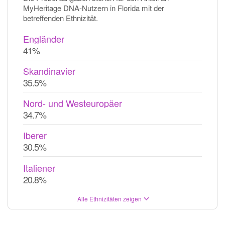
MyHeritage DNA-Nutzern in Florida mit der
betreffenden Ethnizität.
Engländer
41%
Skandinavier
35.5%
Nord- und Westeuropäer
34.7%
Iberer
30.5%
Italiener
20.8%
Alle Ethnizitäten zeigen