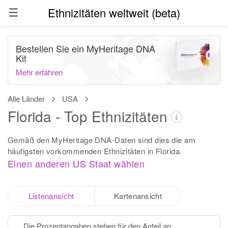
Ethnizitäten weltweit (beta)
Bestellen Sie ein MyHeritage DNA
Kit
Mehr erfahren
Alle Länder
USA
Florida - Top Ethnizitäten
Gemäß den MyHeritage DNA-Daten sind dies die am
häufigsten vorkommenden Ethnizitäten in Florida.
Einen anderen US Staat wählen
Listenansicht
Kartenansicht
Die Prozentangaben stehen für den Anteil an