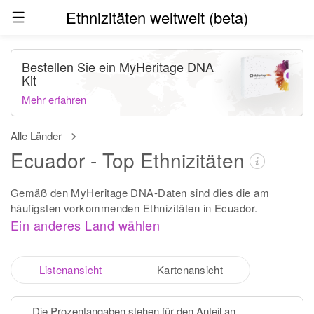
Ethnizitäten weltweit (beta)
Bestellen Sie ein MyHeritage DNA
Kit
Mehr erfahren
Alle Länder
Ecuador - Top Ethnizitäten
Gemäß den MyHeritage DNA-Daten sind dies die am
häufigsten vorkommenden Ethnizitäten in Ecuador.
Ein anderes Land wählen
Listenansicht
Kartenansicht
Die Prozentangaben stehen für den Anteil an