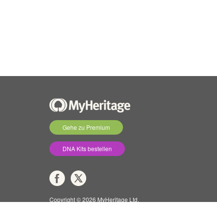
Gehe zu Premium
DNA Kits bestellen
Copyright © 2026 MyHeritage Ltd.