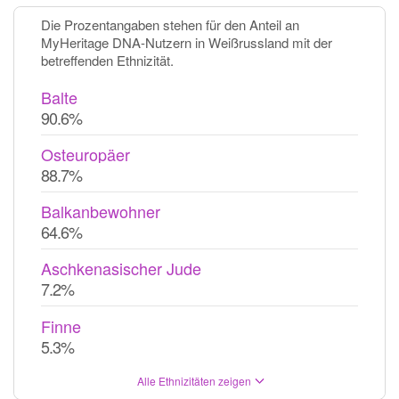
Die Prozentangaben stehen für den Anteil an
MyHeritage DNA-Nutzern in Weißrussland mit der
betreffenden Ethnizität.
Balte
90.6%
Osteuropäer
88.7%
Balkanbewohner
64.6%
Aschkenasischer Jude
7.2%
Finne
5.3%
Alle Ethnizitäten zeigen